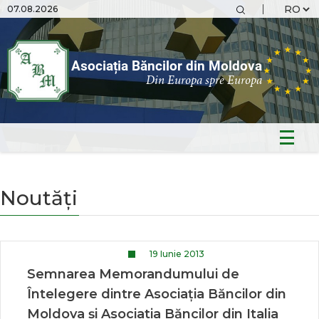
07.08.2026
Asociația Băncilor din Moldova
Din Europa spre Europa
Noutăți
19 Iunie 2013
Semnarea Memorandumului de
Întelegere dintre Asociația Băncilor din
Moldova și Asociatia Băncilor din Italia